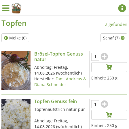
Topfen
2 gefunden
Molke (0)
Schaf (7)
Brösel-Topfen Genuss
natur
Abholtag:
Freitag,
14.08.2026
(wöchentlich)
Einheit:
250 g
Hersteller:
Fam. Andreas &
Diana Schneider
Topfen Genuss fein
Topfenaufstrich natur pur
Abholtag:
Freitag,
Einheit:
250 g
14.08.2026
(wöchentlich)