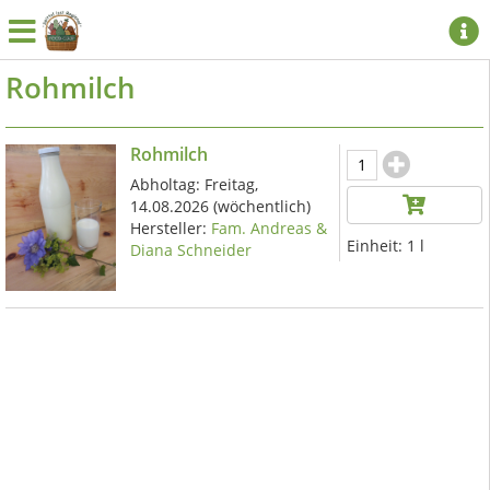
Rohmilch
Rohmilch
Abholtag:
Freitag,
14.08.2026
(wöchentlich)
Hersteller:
Fam. Andreas &
Einheit:
1 l
Diana Schneider