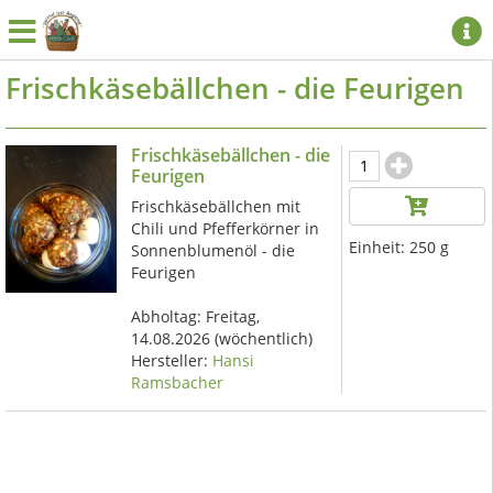
Frischkäsebällchen - die Feurigen
Frischkäsebällchen - die
Feurigen
Frischkäsebällchen mit
Chili und Pfefferkörner in
Einheit:
250 g
Sonnenblumenöl - die
Feurigen
Abholtag:
Freitag,
14.08.2026
(wöchentlich)
Hersteller:
Hansi
Ramsbacher