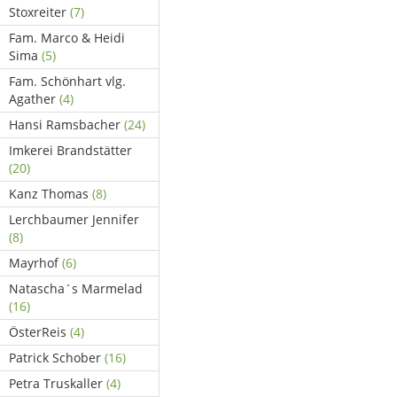
Stoxreiter
(7)
Fam. Marco & Heidi
Sima
(5)
Fam. Schönhart vlg.
Agather
(4)
Hansi Ramsbacher
(24)
Imkerei Brandstätter
(20)
Kanz Thomas
(8)
Lerchbaumer Jennifer
(8)
Mayrhof
(6)
Natascha´s Marmelad
(16)
ÖsterReis
(4)
Patrick Schober
(16)
Petra Truskaller
(4)