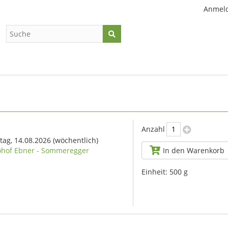
Anmel
s
Anzahl
itag, 14.08.2026
(wöchentlich)
ohof Ebner - Sommeregger
In den Warenkorb
Einheit:
500 g