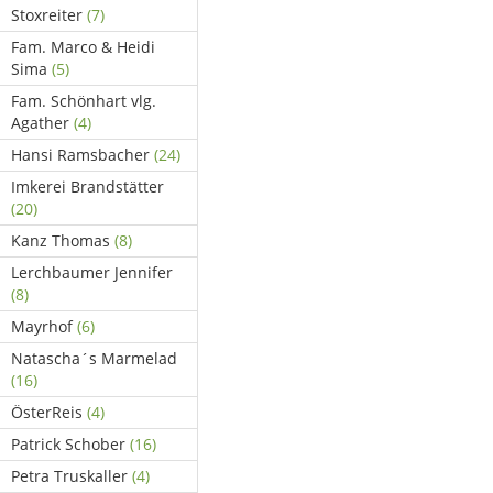
Stoxreiter
(7)
Fam. Marco & Heidi
Sima
(5)
Fam. Schönhart vlg.
Agather
(4)
Hansi Ramsbacher
(24)
Imkerei Brandstätter
(20)
Kanz Thomas
(8)
Lerchbaumer Jennifer
(8)
Mayrhof
(6)
Natascha´s Marmelad
(16)
ÖsterReis
(4)
Patrick Schober
(16)
Petra Truskaller
(4)