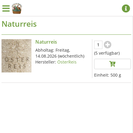
Naturreis
Naturreis
Abholtag:
Freitag,
(5 verfügbar)
14.08.2026
(wöchentlich)
Hersteller:
ÖsterReis
Einheit:
500 g